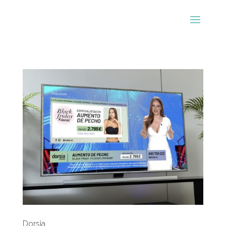
Dorsia