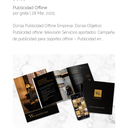
Publicidad Offline
por
greta
|
28 Mar, 2025
Dorsia Publicidad Offline Empresa: Dorsia Objetivo:
Publicidad offline: televisión Servicios aportados: Campaña
de publicidad para soportes offline – Publicidad en...