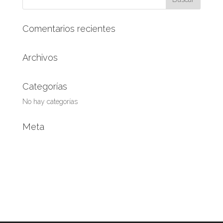
Comentarios recientes
Archivos
Categorías
No hay categorías
Meta
Acceder
Feed de entradas
Feed de comentarios
WordPress.org