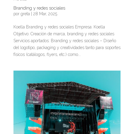
Branding y redes sociales
por
greta
|
28 Mar, 2025
Koella Branding y redes sociales Empresa: Koella
Objetivo: Creación de marca, branding y redes sociales
Servicios aportados: Branding y redes sociales – Diseño
del logotipo, packaging y creatividades tanto para soportes
físicos (catálogos, flyers, etc.) como...