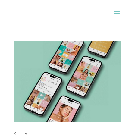
Koella