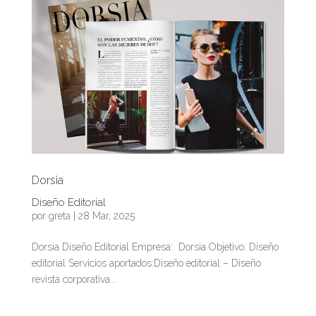
Dorsia
Diseño Editorial
por
greta
|
28 Mar, 2025
Dorsia Diseño Editorial Empresa: Dorsia Objetivo: Diseño
editorial Servicios aportados:Diseño editorial – Diseño
revista corporativa...