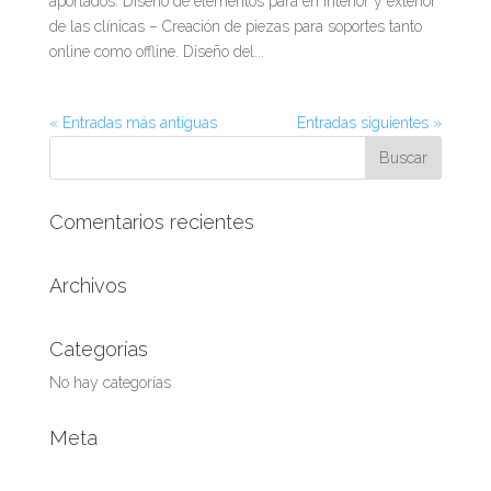
aportados: Diseño de elementos para en interior y exterior
de las clínicas – Creación de piezas para soportes tanto
online como offline. Diseño del...
« Entradas más antiguas
Entradas siguientes »
Comentarios recientes
Archivos
Categorías
No hay categorías
Meta
Acceder